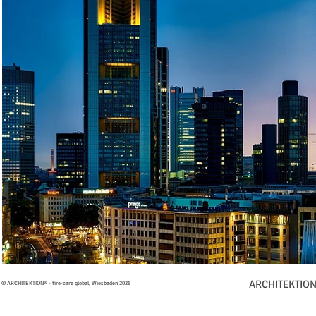
ARCHITEKTION®
© ARCHITEKTION® - fire-care global, Wiesbaden 2026