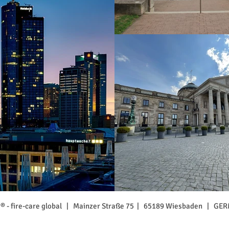
 - fire-care global |
Mainzer Straße 75 |
65189 Wiesbaden |
GER